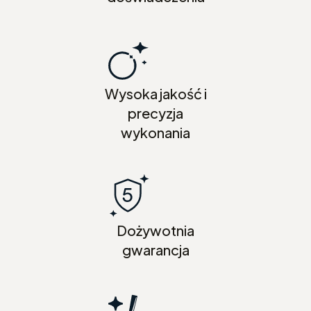
Wysoka jakość i
precyzja
wykonania
Dożywotnia
gwarancja