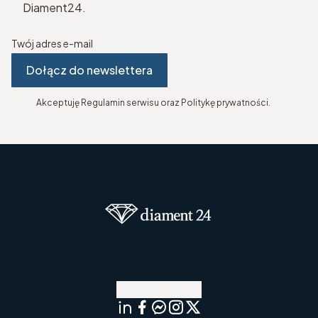
Diament24.
Twój adres e-mail
Dołącz do newslettera
Akceptuję Regulamin serwisu oraz Politykę prywatności.
Zostań z nami