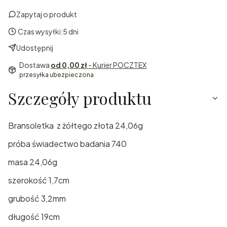
Zapytaj o produkt
Czas wysyłki:
5 dni
Udostępnij
Dostawa
od 0,00 zł
- Kurier POCZTEX
przesyłka ubezpieczona
Szczegóły produktu
Bransoletka z żółtego złota 24,06g
próba świadectwo badania 740
masa 24,06g
szerokość 1,7cm
grubość 3,2mm
długość 19cm