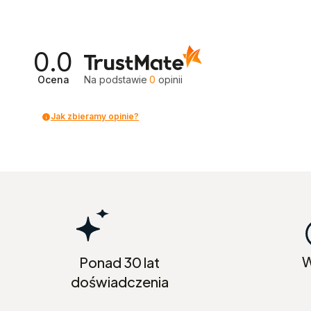
0.0
Ocena
Na podstawie
0
opinii
Jak zbieramy opinie?
W
Ponad 30 lat
doświadczenia