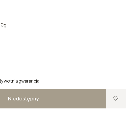
,60g
żywotnia gwarancja
Niedostępny